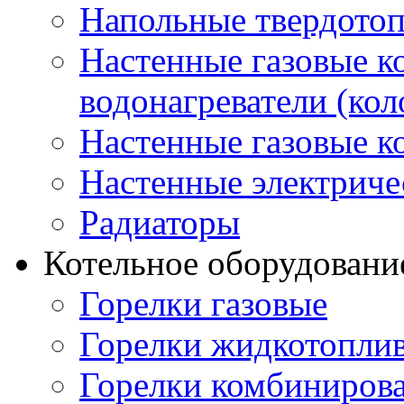
Напольные твердото
Настенные газовые 
водонагреватели (кол
Настенные газовые к
Настенные электриче
Радиаторы
Котельное оборудовани
Горелки газовые
Горелки жидкотопли
Горелки комбиниров