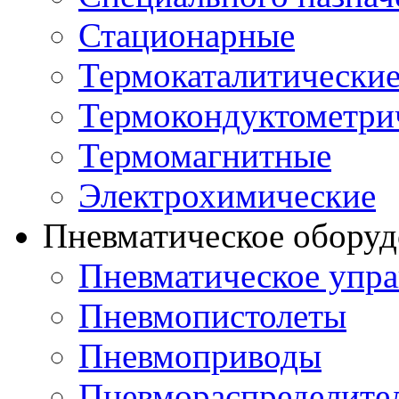
Стационарные
Термокаталитически
Термокондуктометри
Термомагнитные
Электрохимические
Пневматическое оборуд
Пневматическое упра
Пневмопистолеты
Пневмоприводы
Пневмораспределите