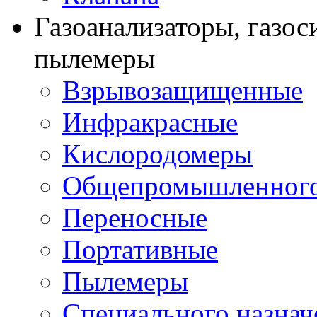
Газоанализаторы, газос
пылемеры
Взрывозащищенные
Инфракрасные
Кислородомеры
Общепромышленного
Переносные
Портативные
Пылемеры
Специального назнач