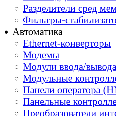
Разделители сред м
Фильтры-стабилизато
Автоматика
Ethernet-конверторы
Модемы
Модули ввода/вывод
Модульные контролл
Панели оператора (H
Панельные контролл
Преобразователи инт