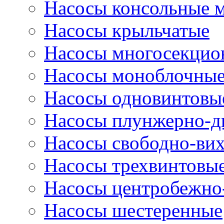
Насосы консольные 
Насосы крыльчатые
Насосы многосекцио
Насосы моноблочны
Насосы одновинтовы
Насосы плунжерно-д
Насосы свободно-ви
Насосы трехвинтовы
Насосы центробежно
Насосы шестеренные