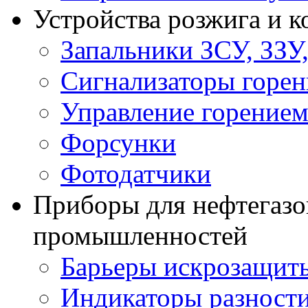
Устройства розжига и 
Запальники ЗСУ, ЗЗУ
Сигнализаторы горен
Управление горение
Форсунки
Фотодатчики
Приборы для нефтегазо
промышленностей
Барьеры искрозащит
Индикаторы разности