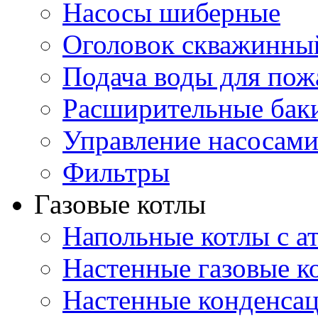
Насосы шиберные
Оголовок скважинны
Подача воды для по
Расширительные бак
Управление насосам
Фильтры
Газовые котлы
Напольные котлы с а
Настенные газовые 
Настенные конденса