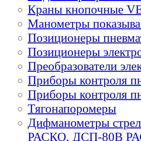
Краны кнопочные V
Манометры показыв
Позиционеры пневма
Позиционеры электр
Преобразователи эле
Приборы контроля п
Приборы контроля п
Тягонапоромеры
Дифманометры стре
РАСКО, ДСП-80В Р