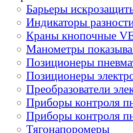
Барьеры искрозащит
Индикаторы разности
Краны кнопочные V
Манометры показыв
Позиционеры пневма
Позиционеры электр
Преобразователи эле
Приборы контроля п
Приборы контроля п
Тягонапоромеры