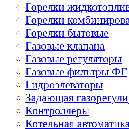
Горелки жидкотопли
Горелки комбиниров
Горелки бытовые
Газовые клапана
Газовые регуляторы
Газовые фильтры ФГ
Гидроэлеваторы
Задающая газорегули
Контроллеры
Котельная автоматик