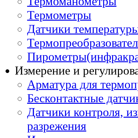
Термоманометры
Термометры
Датчики температур
Термопреобразовате
Пирометры(инфракра
Измерение и регулиров
Арматура для термоп
Бесконтактные датчи
Датчики контроля, из
разрежения