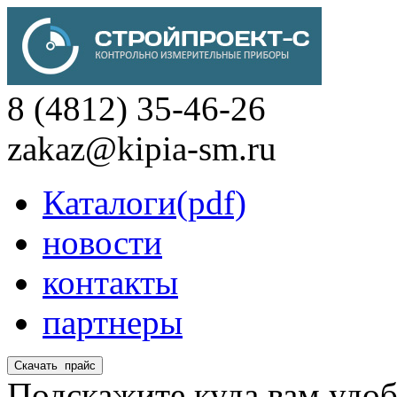
8 (4812) 35-46-26
zakaz@kipia-sm.ru
Каталоги(pdf)
новости
контакты
партнеры
Подскажите куда вам удоб