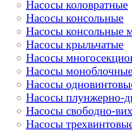
Насосы коловратные
Насосы консольные
Насосы консольные 
Насосы крыльчатые
Насосы многосекцио
Насосы моноблочны
Насосы одновинтовы
Насосы плунжерно-д
Насосы свободно-ви
Насосы трехвинтовы