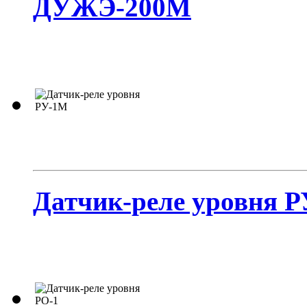
ДУЖЭ-200М
Датчик-реле уровня 