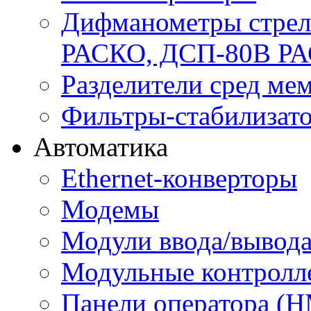
Дифманометры стре
РАСКО, ДСП-80В Р
Разделители сред м
Фильтры-стабилизато
Автоматика
Ethernet-конверторы
Модемы
Модули ввода/вывод
Модульные контролл
Панели оператора (H