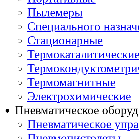
Пылемеры
Специального назнач
Стационарные
Термокаталитически
Термокондуктометри
Термомагнитные
Электрохимические
Пневматическое оборуд
Пневматическое упра
Пневмопистолеты