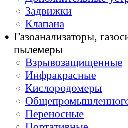
Задвижки
Клапана
Газоанализаторы, газос
пылемеры
Взрывозащищенные
Инфракрасные
Кислородомеры
Общепромышленного
Переносные
Портативные