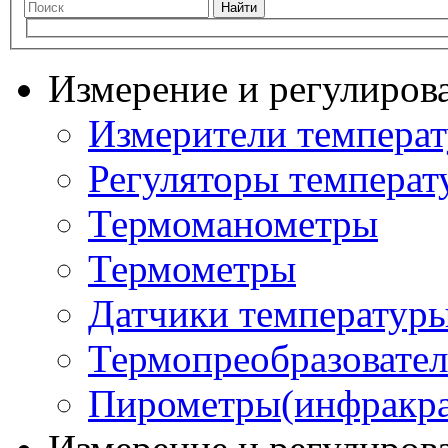
Найти
Измерение и регулиров
Измерители темпера
Регуляторы температ
Термоманометры
Термометры
Датчики температур
Термопреобразовате
Пирометры(инфракра