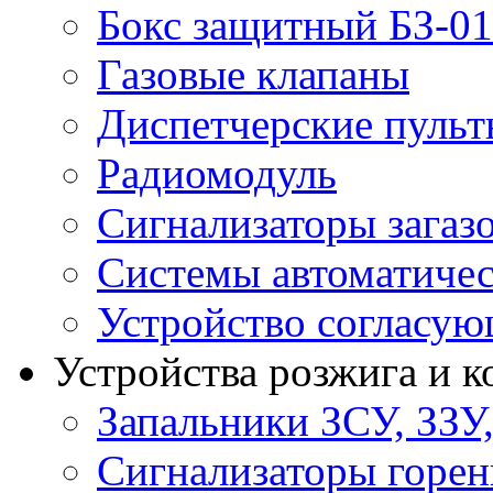
Бокс защитный БЗ-01
Газовые клапаны
Диспетчерские пуль
Радиомодуль
Сигнализаторы загаз
Системы автоматичес
Устройство согласу
Устройства розжига и 
Запальники ЗСУ, ЗЗУ
Сигнализаторы горен