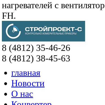
нагревателей с вентиля
FH.
8 (4812) 35-46-26
8 (4812) 38-45-63
главная
Новости
О нас
Конвертер