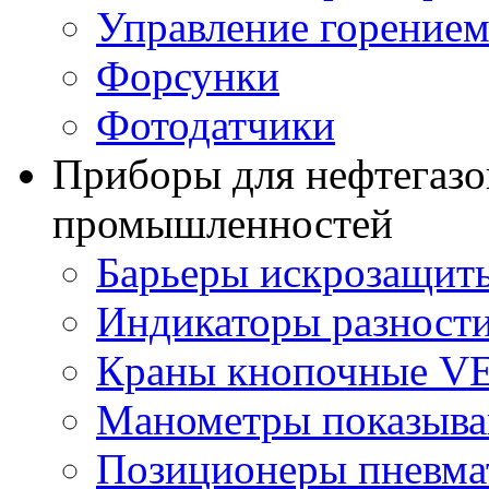
Управление горение
Форсунки
Фотодатчики
Приборы для нефтегазо
промышленностей
Барьеры искрозащит
Индикаторы разности
Краны кнопочные V
Манометры показыв
Позиционеры пневма