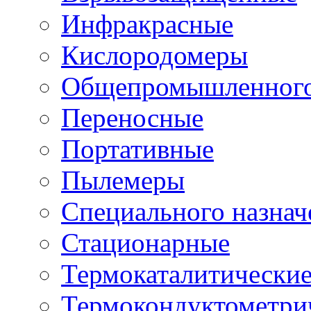
Инфракрасные
Кислородомеры
Общепромышленного
Переносные
Портативные
Пылемеры
Специального назнач
Стационарные
Термокаталитически
Термокондуктометри