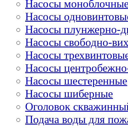
Насосы моноблочны
Насосы одновинтовы
Насосы плунжерно-д
Насосы свободно-ви
Насосы трехвинтовы
Насосы центробежно
Насосы шестеренные
Насосы шиберные
Оголовок скважинны
Подача воды для по