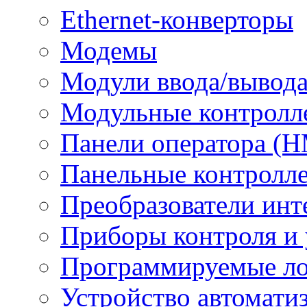
Ethernet-конверторы
Модемы
Модули ввода/вывод
Модульные контролл
Панели оператора (H
Панельные контролл
Преобразователи инт
Приборы контроля и 
Программируемые ло
Устройство автомати