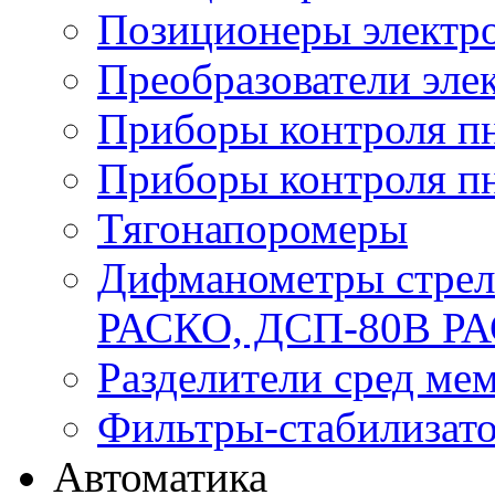
Позиционеры электр
Преобразователи эле
Приборы контроля п
Приборы контроля п
Тягонапоромеры
Дифманометры стре
РАСКО, ДСП-80В Р
Разделители сред м
Фильтры-стабилизато
Автоматика