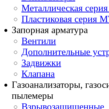
Металлическая сери
Пластиковая серия 
Запорная арматура
Вентили
Дополнительные уст
Задвижки
Клапана
Газоанализаторы, газос
пылемеры
Взрывозащищенные