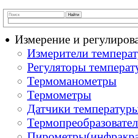
Найти
Измерение и регулиров
Измерители темпера
Регуляторы температ
Термоманометры
Термометры
Датчики температур
Термопреобразовате
Пирометры(инфракра