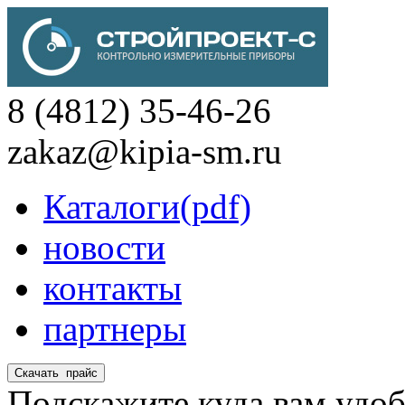
8 (4812) 35-46-26
zakaz@kipia-sm.ru
Каталоги(pdf)
новости
контакты
партнеры
Подскажите куда вам удоб