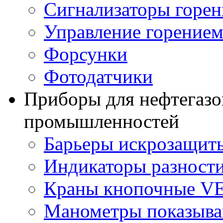
Сигнализаторы горен
Управление горение
Форсунки
Фотодатчики
Приборы для нефтегазо
промышленностей
Барьеры искрозащит
Индикаторы разности
Краны кнопочные V
Манометры показыв