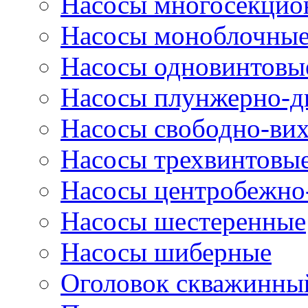
Насосы многосекцио
Насосы моноблочны
Насосы одновинтовы
Насосы плунжерно-д
Насосы свободно-ви
Насосы трехвинтовы
Насосы центробежно
Насосы шестеренные
Насосы шиберные
Оголовок скважинны