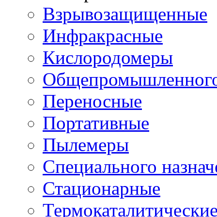
Взрывозащищенные
Инфракрасные
Кислородомеры
Общепромышленного
Переносные
Портативные
Пылемеры
Специального назнач
Стационарные
Термокаталитически