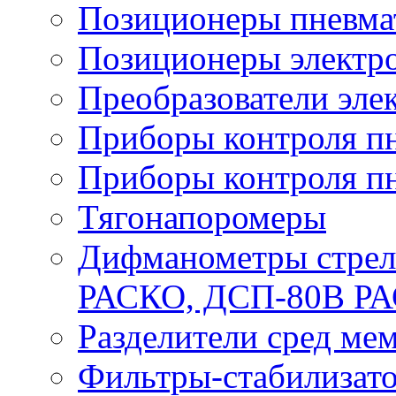
Позиционеры пневма
Позиционеры электр
Преобразователи эле
Приборы контроля п
Приборы контроля п
Тягонапоромеры
Дифманометры стре
РАСКО, ДСП-80В Р
Разделители сред м
Фильтры-стабилизато