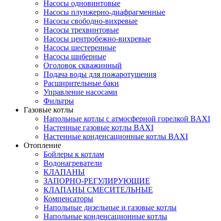
Насосы одновинтовые
Насосы плунжерно-диафрагменные
Насосы свободно-вихревые
Насосы трехвинтовые
Насосы центробежно-вихревые
Насосы шестеренные
Насосы шиберные
Оголовок скважинный
Подача воды для пожаротушения
Расширительные баки
Управление насосами
Фильтры
Газовые котлы
Напольные котлы с атмосферной горелкой BAXI
Настенные газовые котлы BAXI
Настенные конденсационные котлы BAXI
Отопление
Бойлеры к котлам
Водонагреватели
КЛАПАНЫ
ЗАПОРНО-РЕГУЛИРУЮЩИЕ
КЛАПАНЫ СМЕСИТЕЛЬНЫЕ
Компенсаторы
Напольные дизельные и газовые котлы
Напольные конденсационные котлы