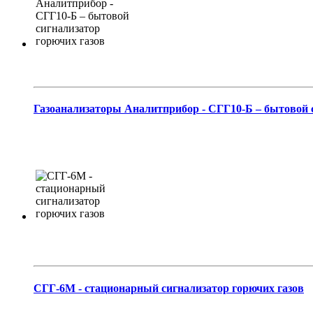
Газоанализаторы Аналитприбор - СГГ10-Б – бытовой с
СГГ-6М - стационарный сигнализатор горючих газов