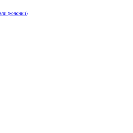
ели (колонки)