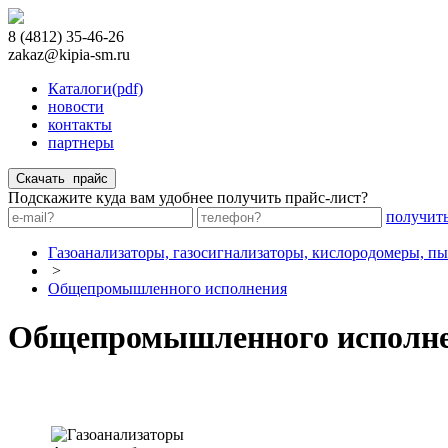
8 (4812) 35-46-26
zakaz@kipia-sm.ru
Каталоги(pdf)
новости
контакты
партнеры
Подскажите куда вам удобнее получить прайс-лист?
получит
Газоанализаторы, газосигнализаторы, кислородомеры, п
>
Общепромышленного исполнения
Общепромышленного исполн