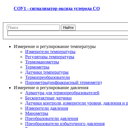
СОУ1 - сигнализатор оксида углерода СО
Найти
Измерение и регулирование температуры
Измерители температуры
Регуляторы температуры
Термоманометры
Термометры
Датчики температуры
Термопреобразователи
Пирометры(инфракрасный термометр)
Измерение и регулирование давления
Арматура для термопреобразователей
Бесконтактные датчики
Датчики контроля, измерители уровня, давления и 
Измерители давления
Манометры
Преобразователи давления
Преобразователи избыточного давления