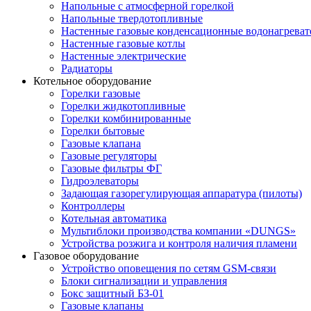
Напольные с атмосферной горелкой
Напольные твердотопливные
Настенные газовые конденсационные водонагреват
Настенные газовые котлы
Настенные электрические
Радиаторы
Котельное оборудование
Горелки газовые
Горелки жидкотопливные
Горелки комбинированные
Горелки бытовые
Газовые клапана
Газовые регуляторы
Газовые фильтры ФГ
Гидроэлеваторы
Задающая газорегулирующая аппаратура (пилоты)
Контроллеры
Котельная автоматика
Мультиблоки производства компании «DUNGS»
Устройства розжига и контроля наличия пламени
Газовое оборудование
Устройство оповещения по сетям GSM-связи
Блоки сигнализации и управления
Бокс защитный БЗ-01
Газовые клапаны