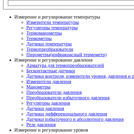
Измерение и регулирование температуры
Измерители температуры
Регуляторы температуры
Термоманометры
Термометры
Датчики температуры
Термопреобразователи
Пирометры(инфракрасный термометр)
Измерение и регулирование давления
Арматура для термопреобразователей
Бесконтактные датчики
Датчики контроля, измерители уровня, давления и 
Измерители давления
Манометры
Преобразователи давления
Преобразователи избыточного давления
Регуляторы давления
Датчики давления
Датчики дифференциального давления
Датчики избыточного и абсолютного давления
Реле давления
Измерение и регулирование уровня