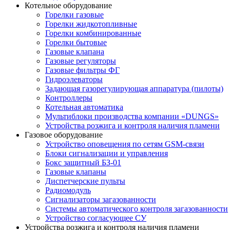
Котельное оборудование
Горелки газовые
Горелки жидкотопливные
Горелки комбинированные
Горелки бытовые
Газовые клапана
Газовые регуляторы
Газовые фильтры ФГ
Гидроэлеваторы
Задающая газорегулирующая аппаратура (пилоты)
Контроллеры
Котельная автоматика
Мультиблоки производства компании «DUNGS»
Устройства розжига и контроля наличия пламени
Газовое оборудование
Устройство оповещения по сетям GSM-связи
Блоки сигнализации и управления
Бокс защитный БЗ-01
Газовые клапаны
Диспетчерские пульты
Радиомодуль
Сигнализаторы загазованности
Системы автоматического контроля загазованности
Устройство согласующее СУ
Устройства розжига и контроля наличия пламени