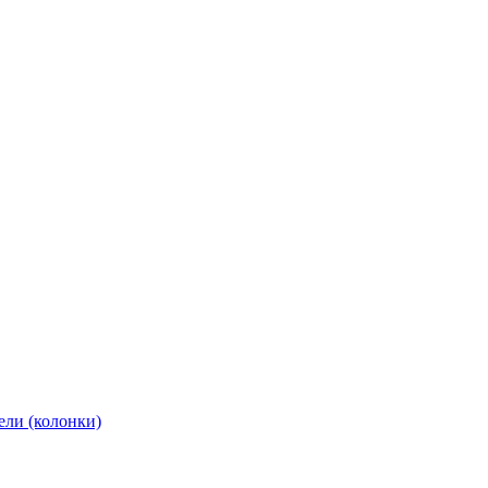
ели (колонки)