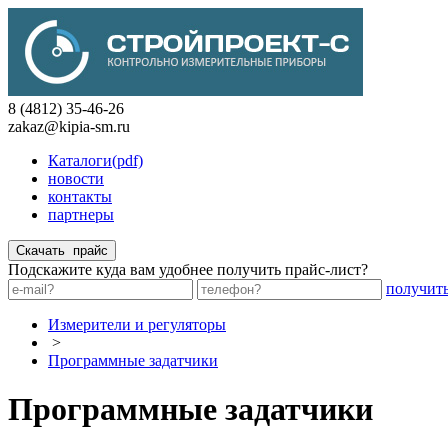
8 (4812) 35-46-26
zakaz@kipia-sm.ru
Каталоги(pdf)
новости
контакты
партнеры
Подскажите куда вам удобнее получить прайс-лист?
получит
Измерители и регуляторы
>
Программные задатчики
Программные задатчики