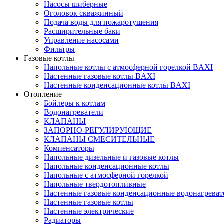
Насосы шиберные
Оголовок скважинный
Подача воды для пожаротушения
Расширительные баки
Управление насосами
Фильтры
Газовые котлы
Напольные котлы с атмосферной горелкой BAXI
Настенные газовые котлы BAXI
Настенные конденсационные котлы BAXI
Отопление
Бойлеры к котлам
Водонагреватели
КЛАПАНЫ
ЗАПОРНО-РЕГУЛИРУЮЩИЕ
КЛАПАНЫ СМЕСИТЕЛЬНЫЕ
Компенсаторы
Напольные дизельные и газовые котлы
Напольные конденсационные котлы
Напольные с атмосферной горелкой
Напольные твердотопливные
Настенные газовые конденсационные водонагреват
Настенные газовые котлы
Настенные электрические
Радиаторы