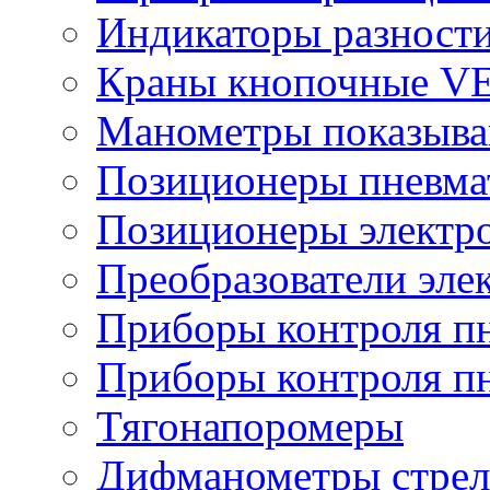
Индикаторы разности
Краны кнопочные V
Манометры показыв
Позиционеры пневма
Позиционеры электр
Преобразователи эле
Приборы контроля п
Приборы контроля п
Тягонапоромеры
Дифманометры стре