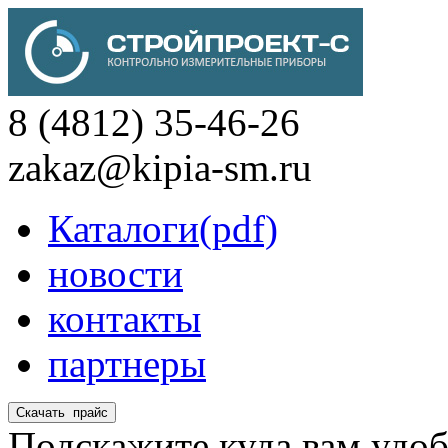
8 (4812) 35-46-26
zakaz@kipia-sm.ru
Каталоги(pdf)
новости
контакты
партнеры
Подскажите куда вам удоб