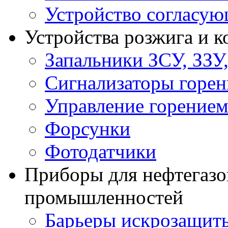
Устройство согласу
Устройства розжига и 
Запальники ЗСУ, ЗЗУ
Сигнализаторы горен
Управление горение
Форсунки
Фотодатчики
Приборы для нефтегазо
промышленностей
Барьеры искрозащит