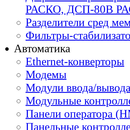
РАСКО, ДСП-80В Р
Разделители сред м
Фильтры-стабилизато
Автоматика
Ethernet-конверторы
Модемы
Модули ввода/вывод
Модульные контролл
Панели оператора (H
Панельные контролл