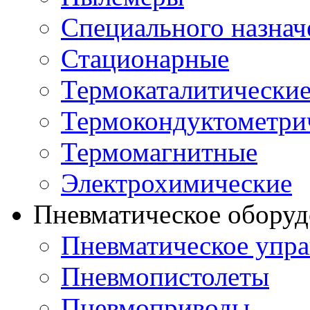
Специального назнач
Стационарные
Термокаталитически
Термокондуктометри
Термомагнитные
Электрохимические
Пневматическое оборуд
Пневматическое упра
Пневмопистолеты
Пневмоприводы