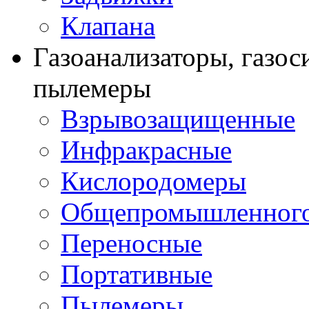
Клапана
Газоанализаторы, газос
пылемеры
Взрывозащищенные
Инфракрасные
Кислородомеры
Общепромышленного
Переносные
Портативные
Пылемеры