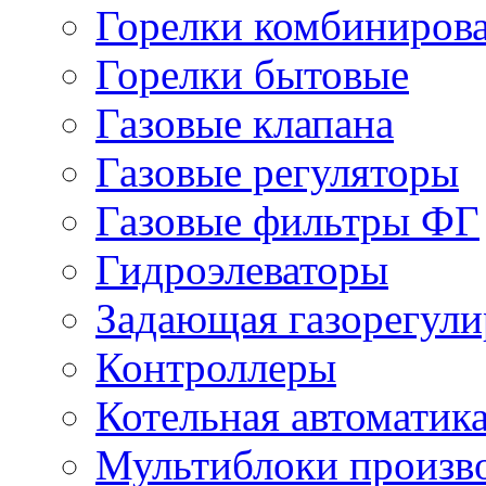
Горелки комбиниров
Горелки бытовые
Газовые клапана
Газовые регуляторы
Газовые фильтры ФГ
Гидроэлеваторы
Задающая газорегули
Контроллеры
Котельная автоматик
Мультиблоки произв