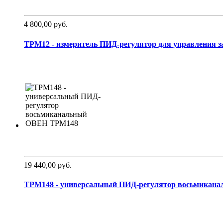
4 800,00 руб.
ТРМ12 - измеритель ПИД-регулятор для управления за
19 440,00 руб.
ТРМ148 - универсальный ПИД-регулятор восьмиканаль