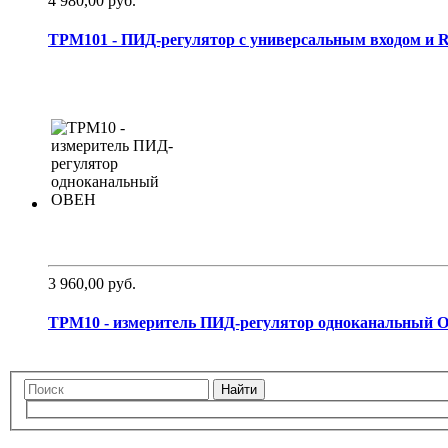
4 980,00 руб.
ТРМ101 - ПИД-регулятор с универсальным входом и RS
3 960,00 руб.
ТРМ10 - измеритель ПИД-регулятор одноканальный ОВ
Найти