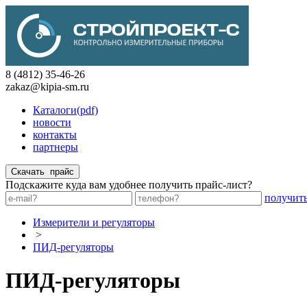
8 (4812) 35-46-26
zakaz@kipia-sm.ru
Каталоги(pdf)
новости
контакты
партнеры
Подскажите куда вам удобнее получить прайс-лист?
получит
Измерители и регуляторы
>
ПИД-регуляторы
ПИД-регуляторы