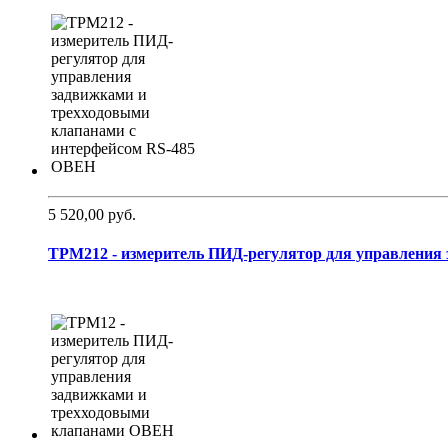
5 520,00 руб.
ТРМ212 - измеритель ПИД-регулятор для управления з