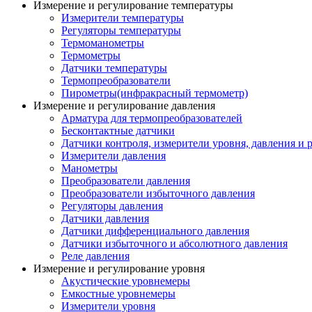
Измерение и регулирование температуры
Измерители температуры
Регуляторы температуры
Термоманометры
Термометры
Датчики температуры
Термопреобразователи
Пирометры(инфракрасный термометр)
Измерение и регулирование давления
Арматура для термопреобразователей
Бесконтактные датчики
Датчики контроля, измерители уровня, давления и 
Измерители давления
Манометры
Преобразователи давления
Преобразователи избыточного давления
Регуляторы давления
Датчики давления
Датчики дифференциального давления
Датчики избыточного и абсолютного давления
Реле давления
Измерение и регулирование уровня
Акустические уровнемеры
Емкостные уровнемеры
Измерители уровня