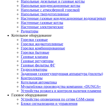
Напольные дизельные и газовые котлы
Напольные конденсационные котлы
Напольные с атмосферной горелкой
Напольные твердотопливные
Настенные газовые конденсационные водонагреват
Настенные газовые котлы
Настенные электрические
Радиаторы
Котельное оборудование
Горелки газовые
Горелки жидкотопливные
Горелки комбинированные
Горелки бытовые
Газовые клапана
Газовые регуляторы
Газовые фильтры ФГ
Гидроэлеваторы
Задающая газорегулирующая аппаратура (пилоты)
Контроллеры
Котельная автоматика
Мультиблоки производства компании «DUNGS»
Устройства розжига и контроля наличия пламени
Газовое оборудование
Устройство оповещения по сетям GSM-связи
Блоки сигнализации и управления