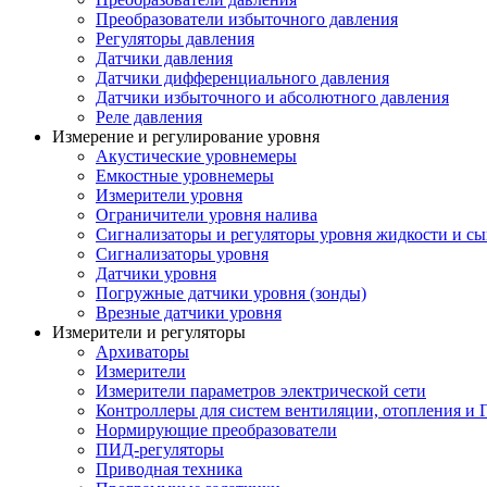
Преобразователи избыточного давления
Регуляторы давления
Датчики давления
Датчики дифференциального давления
Датчики избыточного и абсолютного давления
Реле давления
Измерение и регулирование уровня
Акустические уровнемеры
Емкостные уровнемеры
Измерители уровня
Ограничители уровня налива
Сигнализаторы и регуляторы уровня жидкости и сы
Сигнализаторы уровня
Датчики уровня
Погружные датчики уровня (зонды)
Врезные датчики уровня
Измерители и регуляторы
Архиваторы
Измерители
Измерители параметров электрической сети
Контроллеры для систем вентиляции, отопления и
Нормирующие преобразователи
ПИД-регуляторы
Приводная техника