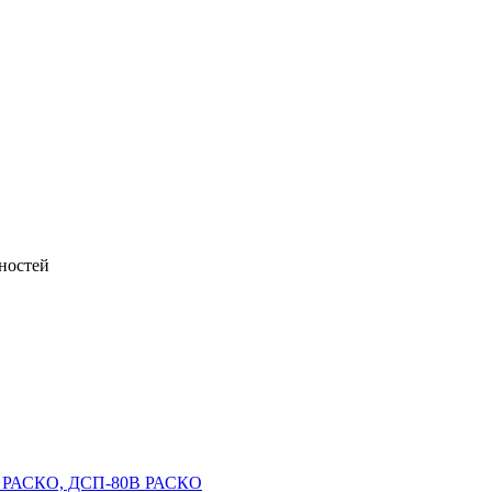
ностей
0 РАСКО, ДСП-80В РАСКО