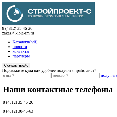
8 (4812) 35-46-26
zakaz@kipia-sm.ru
Каталоги(pdf)
новости
контакты
партнеры
Подскажите куда вам удобнее получить прайс-лист?
получит
Наши контактные телефоны
8 (4812) 35-46-26
8 (4812) 38-45-63