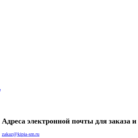
ь
Адреса электронной почты для заказа и
zakaz@kipia-sm.ru