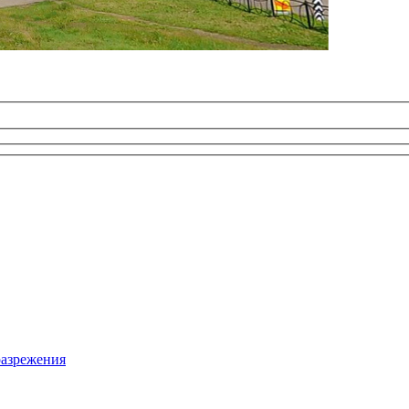
разрежения