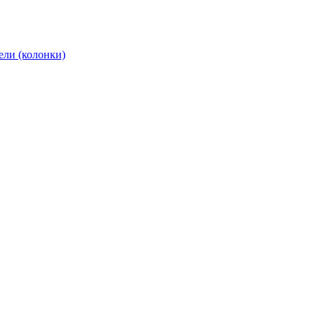
ели (колонки)