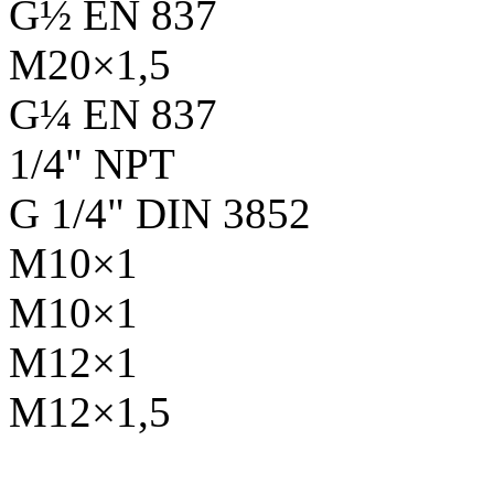
G½ EN 837
М20×1,5
G¼ EN 837
1/4" NPT
G 1/4" DIN 3852
М10×1
М10×1
М12×1
М12×1,5