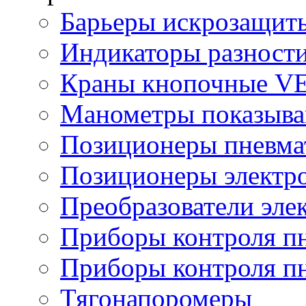
Барьеры искрозащит
Индикаторы разности
Краны кнопочные V
Манометры показыв
Позиционеры пневма
Позиционеры электр
Преобразователи эле
Приборы контроля п
Приборы контроля п
Тягонапоромеры