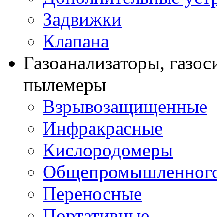
Задвижки
Клапана
Газоанализаторы, газос
пылемеры
Взрывозащищенные
Инфракрасные
Кислородомеры
Общепромышленного
Переносные
Портативные