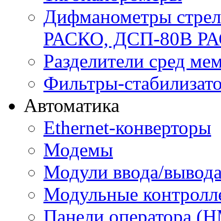
Дифманометры стре
РАСКО, ДСП-80В Р
Разделители сред м
Фильтры-стабилизато
Автоматика
Ethernet-конверторы
Модемы
Модули ввода/вывод
Модульные контролл
Панели оператора (H