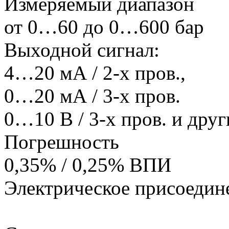
Измеряемый диапазон
от 0…60 до 0…600 бар
Выходной сигнал:
4…20 мА / 2-х пров.,
0…20 мА / 3-х пров.
0…10 В / 3-х пров. и друг
Погрешность
0,35% / 0,25% ВПИ
Электрическое присоедин