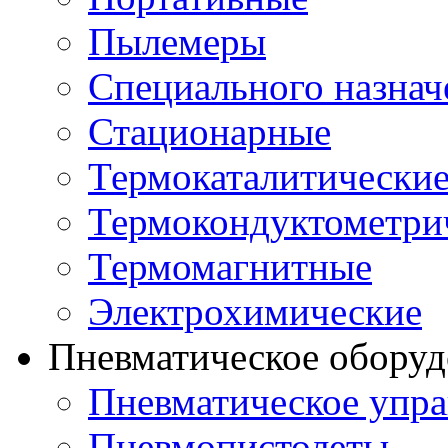
Пылемеры
Специального назнач
Стационарные
Термокаталитически
Термокондуктометри
Термомагнитные
Электрохимические
Пневматическое оборуд
Пневматическое упра
Пневмопистолеты