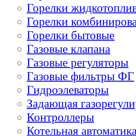
Горелки жидкотопли
Горелки комбиниров
Горелки бытовые
Газовые клапана
Газовые регуляторы
Газовые фильтры ФГ
Гидроэлеваторы
Задающая газорегули
Контроллеры
Котельная автоматик