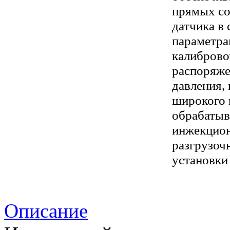
прямых со
датчика в
параметра
калиброво
распоряже
давления,
широкого 
обрабатыв
инжекцио
разгрузоч
установки
Описание