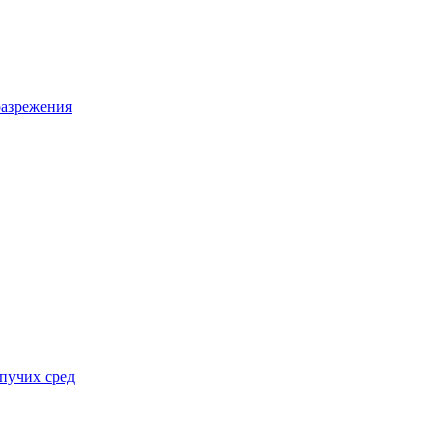
разрежения
пучих сред