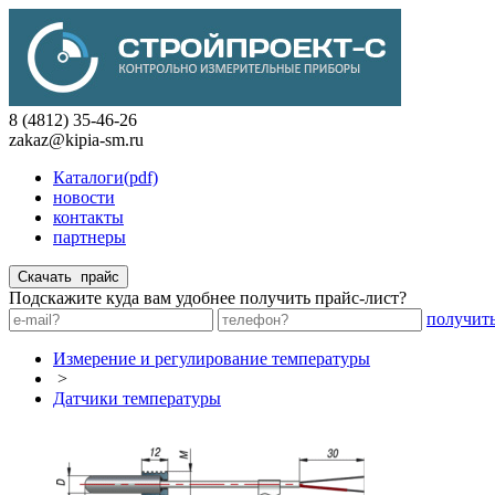
8 (4812) 35-46-26
zakaz@kipia-sm.ru
Каталоги(pdf)
новости
контакты
партнеры
Подскажите куда вам удобнее получить прайс-лист?
получит
Измерение и регулирование температуры
>
Датчики температуры