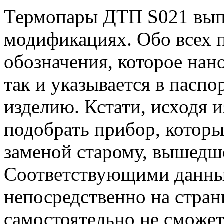
Термопары ДТП S021 вып
модификациях. Обо всех 
обозначения, которое нано
так и указывается в пасп
изделию. Кстати, исходя 
подобрать прибор, котор
заменой старому, вышедше
Соответствующими данны
непосредственно на стран
самостоятельно не сможете