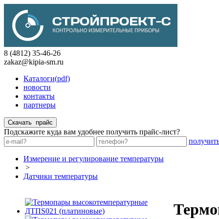
8 (4812) 35-46-26
zakaz@kipia-sm.ru
Каталоги(pdf)
новости
контакты
партнеры
Подскажите куда вам удобнее получить прайс-лист?
получит
Измерение и регулирование температуры
>
Датчики температуры
Термо