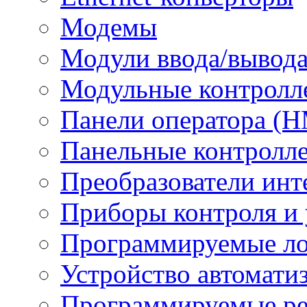
Модемы
Модули ввода/вывод
Модульные контролл
Панели оператора (H
Панельные контролл
Преобразователи инт
Приборы контроля и 
Программируемые ло
Устройство автомати
Программируемые ре