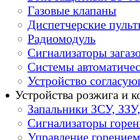
Газовые клапаны
Диспетчерские пуль
Радиомодуль
Сигнализаторы загаз
Системы автоматичес
Устройство согласу
Устройства розжига и 
Запальники ЗСУ, ЗЗУ
Сигнализаторы горен
Управление горение