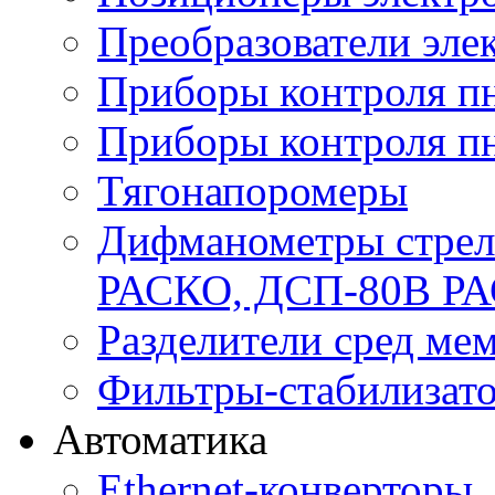
Преобразователи эле
Приборы контроля п
Приборы контроля п
Тягонапоромеры
Дифманометры стре
РАСКО, ДСП-80В Р
Разделители сред м
Фильтры-стабилизато
Автоматика
Ethernet-конверторы