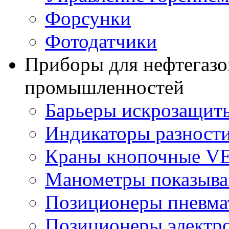
Форсунки
Фотодатчики
Приборы для нефтегазо
промышленностей
Барьеры искрозащит
Индикаторы разности
Краны кнопочные V
Манометры показыв
Позиционеры пневма
Позиционеры электр