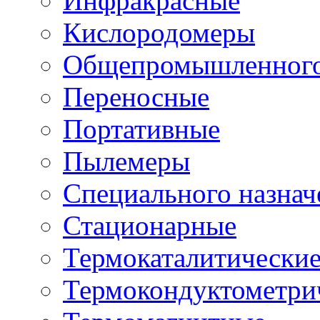
Инфракрасные
Кислородомеры
Общепромышленного
Переносные
Портативные
Пылемеры
Специального назнач
Стационарные
Термокаталитически
Термокондуктометри