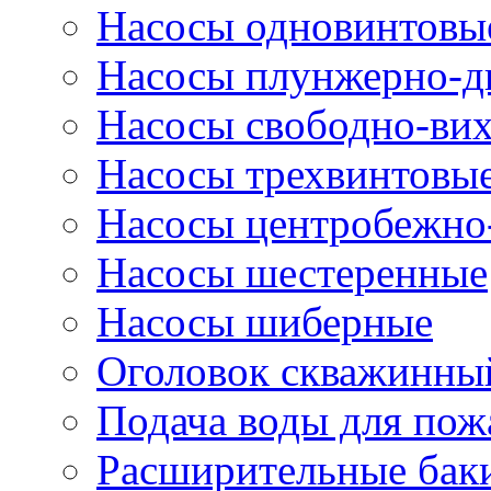
Насосы одновинтовы
Насосы плунжерно-д
Насосы свободно-ви
Насосы трехвинтовы
Насосы центробежно
Насосы шестеренные
Насосы шиберные
Оголовок скважинны
Подача воды для по
Расширительные бак