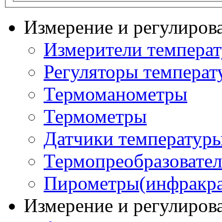
Измерение и регулиров
Измерители темпера
Регуляторы температ
Термоманометры
Термометры
Датчики температур
Термопреобразовате
Пирометры(инфракра
Измерение и регулиров