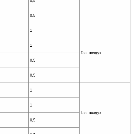
0,5
0,5
1
1
Газ, воздух
0,5
0,5
1
1
Газ, воздух
0,5