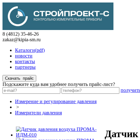
8 (4812) 35-46-26
zakaz@kipia-sm.ru
Каталоги(pdf)
новости
контакты
партнеры
Подскажите куда вам удобнее получить прайс-лист?
получит
Измерение и регулирование давления
>
Измерители давления
Датчик