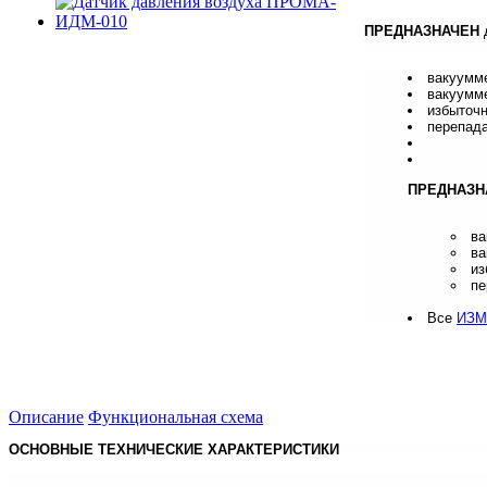
ПРЕДНАЗНАЧЕН
д
вакуумме
вакуумме
избыточн
перепада
ПРЕДНАЗН
ва
ва
из
пе
Все
ИЗМ
Описание
Функциональная схема
ОСНОВНЫЕ ТЕХНИЧЕСКИЕ ХАРАКТЕРИСТИКИ