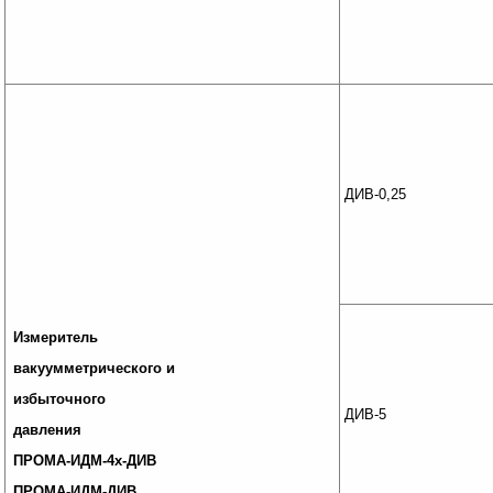
ДИВ-0,25
Измеритель
вакуумметрического и
избыточного
ДИВ-5
давления
ПРОМА-ИДМ-4х-ДИВ
ПРОМА-ИДМ-ДИВ