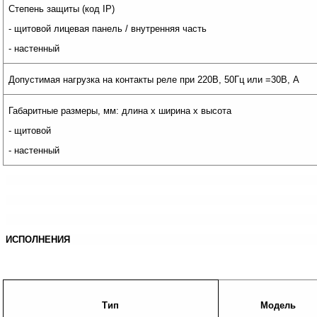
Степень защиты (код IP)
- щитовой лицевая панель / внутренняя часть
- настенный
Допустимая нагрузка на контакты реле при 220В, 50Гц или =30В, А
Габаритные размеры, мм: длина х ширина х высота
- щитовой
- настенный
ИСПОЛНЕНИЯ
Тип
Модель