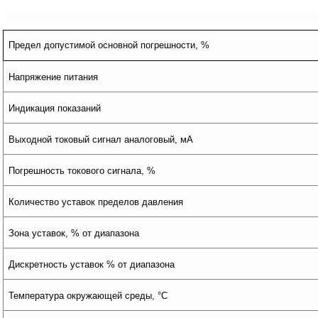
Предел допустимой основной погрешности, %
Напряжение питания
Индикация показаний
Выходной токовый сигнал аналоговый, мА
Погрешность токового сигнала, %
Количество уставок пределов давления
Зона уставок, % от диапазона
Дискретность уставок % от диапазона
Температура окружающей среды, °С