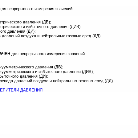
ля непрерывного измерения значений:
трического давления (ДВ);
трического и избыточного давления (ДИВ);
ого давления (ДИ);
 давлений воздуха и нейтральных газовых сред (ДД).
АЧЕН
для непрерывного измерения значений:
куумметрического давления (ДВ);
куумметрического и избыточного давления (ДИВ);
быточного давления (ДИ);
репада давлений воздуха и нейтральных газовых сред (ДД).
ЕРИТЕЛИ ДАВЛЕНИЯ