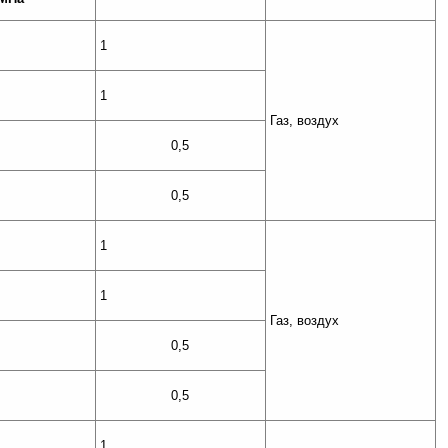
1
1
Газ, воздух
0,5
0,5
1
1
Газ, воздух
0,5
0,5
1