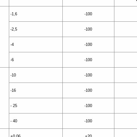
-1,6
-100
-2,5
-100
-4
-100
-6
-100
-10
-100
-16
-100
- 25
-100
- 40
-100
+0,06
+20