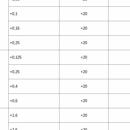
+0,1
+20
+0,16
+20
+0,25
+20
+0,125
+20
+0,25
+20
+0,4
+20
+0,6
+20
+1,6
+20
+2,5
+20