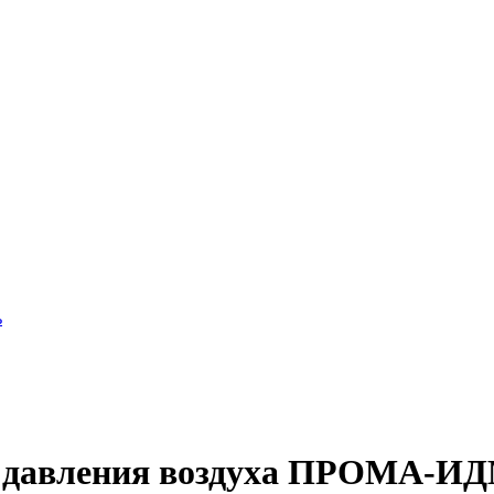
ь
 давления воздуха ПРОМА-ИД