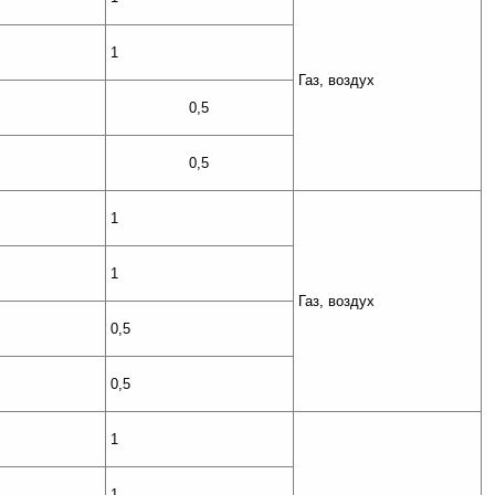
1
Газ, воздух
0,5
0,5
1
1
Газ, воздух
0,5
0,5
1
1