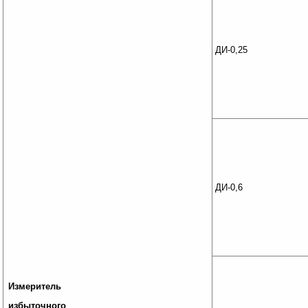
ДИ-0,25
ДИ-0,6
Измеритель
избыточного