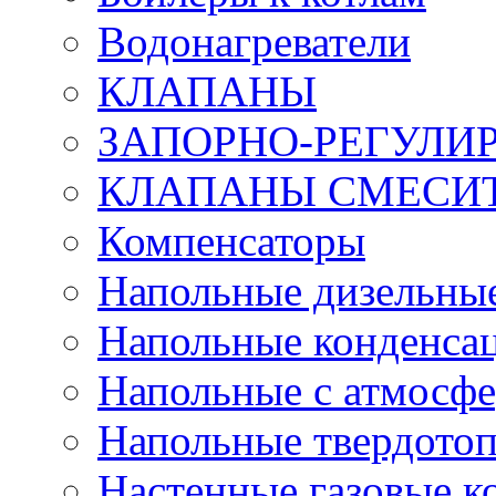
Водонагреватели
КЛАПАНЫ
ЗАПОРНО-РЕГУЛ
КЛАПАНЫ СМЕСИ
Компенсаторы
Напольные дизельные
Напольные конденса
Напольные с атмосфе
Напольные твердото
Настенные газовые 