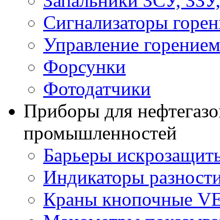
Запальники ЗСУ, ЗЗУ
Сигнализаторы горен
Управление горение
Форсунки
Фотодатчики
Приборы для нефтегазо
промышленностей
Барьеры искрозащит
Индикаторы разности
Краны кнопочные V