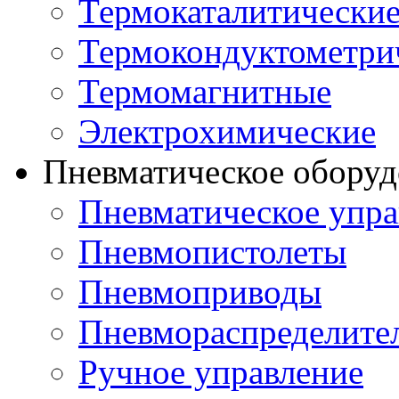
Термокаталитически
Термокондуктометри
Термомагнитные
Электрохимические
Пневматическое оборуд
Пневматическое упра
Пневмопистолеты
Пневмоприводы
Пневмораспределите
Ручное управление