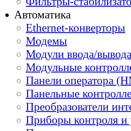
Фильтры-стабилизато
Автоматика
Ethernet-конверторы
Модемы
Модули ввода/вывод
Модульные контролл
Панели оператора (H
Панельные контролл
Преобразователи инт
Приборы контроля и 