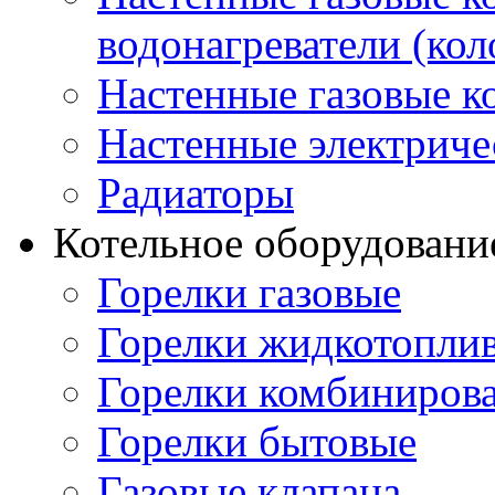
водонагреватели (кол
Настенные газовые к
Настенные электриче
Радиаторы
Котельное оборудовани
Горелки газовые
Горелки жидкотопли
Горелки комбиниров
Горелки бытовые
Газовые клапана