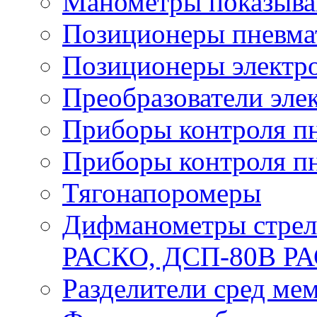
Манометры показыв
Позиционеры пневма
Позиционеры электр
Преобразователи эле
Приборы контроля п
Приборы контроля п
Тягонапоромеры
Дифманометры стре
РАСКО, ДСП-80В Р
Разделители сред м