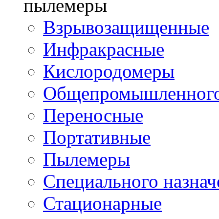
пылемеры
Взрывозащищенные
Инфракрасные
Кислородомеры
Общепромышленного
Переносные
Портативные
Пылемеры
Специального назнач
Стационарные