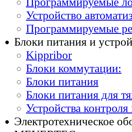
Программируемые ло
Устройство автомати
Программируемые ре
Блоки питания и устро
Kippribor
Блоки коммутации:
Блоки питания
Блоки питания для т
Устройства контроля
Электротехническое об