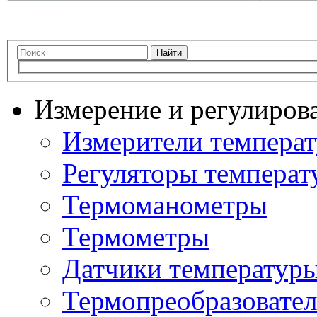
Найти
Измерение и регулиров
Измерители темпера
Регуляторы температ
Термоманометры
Термометры
Датчики температур
Термопреобразовате