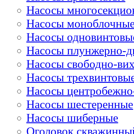
Насосы многосекцио
Насосы моноблочны
Насосы одновинтовы
Насосы плунжерно-д
Насосы свободно-ви
Насосы трехвинтовы
Насосы центробежно
Насосы шестеренные
Насосы шиберные
Оголовок скважинны