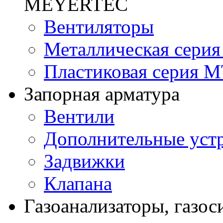
MEYERTEC
Вентиляторы
Металлическая сери
Пластиковая серия 
Запорная арматура
Вентили
Дополнительные уст
Задвижки
Клапана
Газоанализаторы, газос