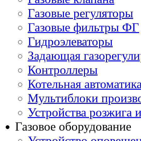
Газовые регуляторы
Газовые фильтры ФГ
Гидроэлеваторы
Задающая газорегули
Контроллеры
Котельная автоматик
Мультиблоки произв
Устройства розжига 
Газовое оборудование
Устройство оповещен