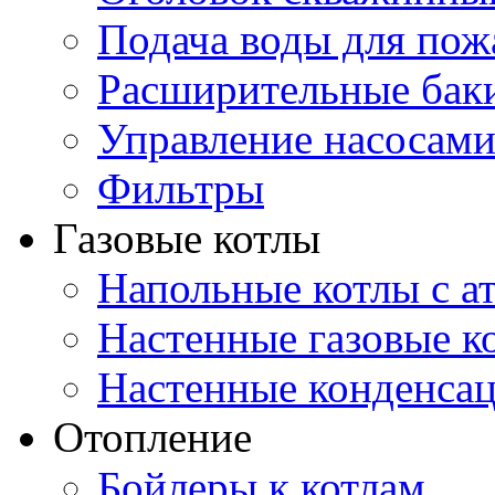
Подача воды для по
Расширительные бак
Управление насосам
Фильтры
Газовые котлы
Напольные котлы с а
Настенные газовые 
Настенные конденса
Отопление
Бойлеры к котлам