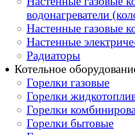
Настенные газовые 
водонагреватели (кол
Настенные газовые к
Настенные электриче
Радиаторы
Котельное оборудовани
Горелки газовые
Горелки жидкотопли
Горелки комбиниров
Горелки бытовые