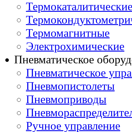
Термокаталитически
Термокондуктометри
Термомагнитные
Электрохимические
Пневматическое оборуд
Пневматическое упра
Пневмопистолеты
Пневмоприводы
Пневмораспределите
Ручное управление