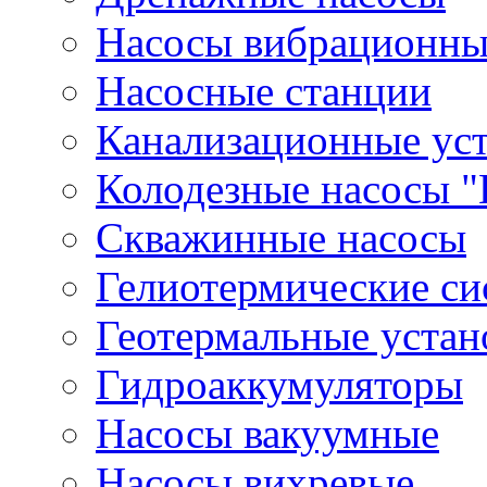
Насосы вибрационны
Насосные станции
Канализационные ус
Колодезные насосы "
Скважинные насосы
Гелиотермические с
Геотермальные устан
Гидроаккумуляторы
Насосы вакуумные
Насосы вихревые