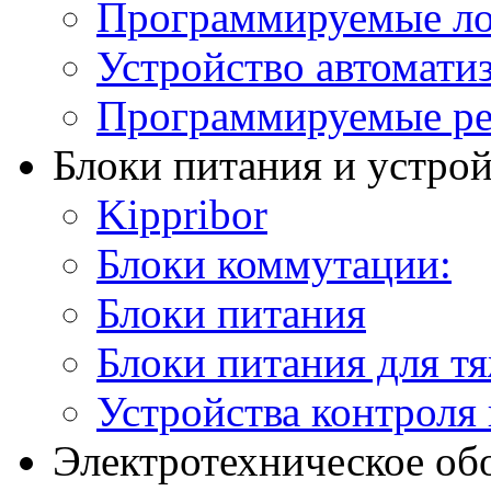
Программируемые ло
Устройство автомати
Программируемые ре
Блоки питания и устро
Kippribor
Блоки коммутации:
Блоки питания
Блоки питания для т
Устройства контроля
Электротехническое об