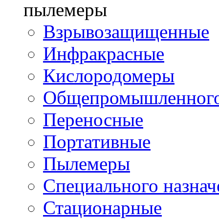
пылемеры
Взрывозащищенные
Инфракрасные
Кислородомеры
Общепромышленного
Переносные
Портативные
Пылемеры
Специального назнач
Стационарные