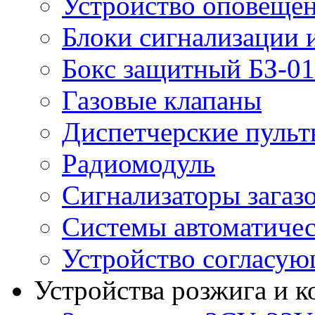
Устройство оповещен
Блоки сигнализации 
Бокс защитный БЗ-01
Газовые клапаны
Диспетчерские пуль
Радиомодуль
Сигнализаторы загаз
Системы автоматичес
Устройство согласу
Устройства розжига и 