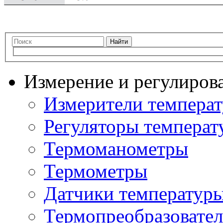
Найти
Измерение и регулиров
Измерители темпера
Регуляторы температ
Термоманометры
Термометры
Датчики температур
Термопреобразовате