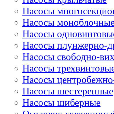
Насосы многосекцио
Насосы моноблочны
Насосы одновинтовы
Насосы плунжерно-д
Насосы свободно-ви
Насосы трехвинтовы
Насосы центробежно
Насосы шестеренные
Насосы шиберные
Оголовок скважинны