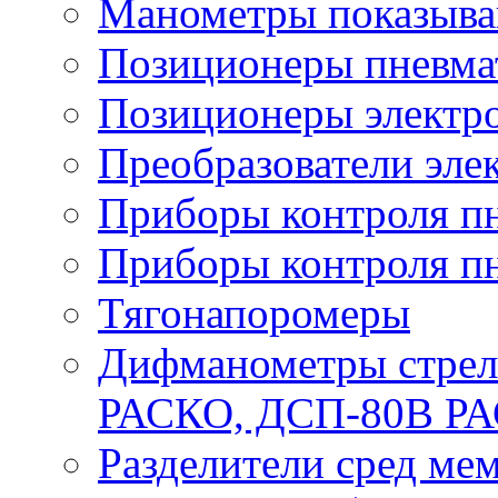
Манометры показыв
Позиционеры пневма
Позиционеры электр
Преобразователи эле
Приборы контроля п
Приборы контроля п
Тягонапоромеры
Дифманометры стре
РАСКО, ДСП-80В Р
Разделители сред м