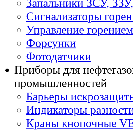
Запальники ЗСУ, ЗЗУ
Сигнализаторы горен
Управление горение
Форсунки
Фотодатчики
Приборы для нефтегазо
промышленностей
Барьеры искрозащит
Индикаторы разности
Краны кнопочные V