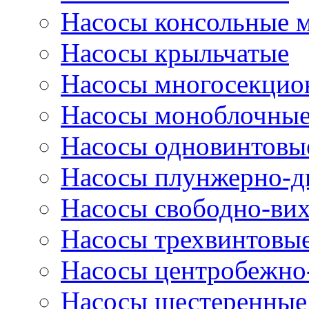
Насосы консольные 
Насосы крыльчатые
Насосы многосекцио
Насосы моноблочны
Насосы одновинтовы
Насосы плунжерно-д
Насосы свободно-ви
Насосы трехвинтовы
Насосы центробежно
Насосы шестеренные