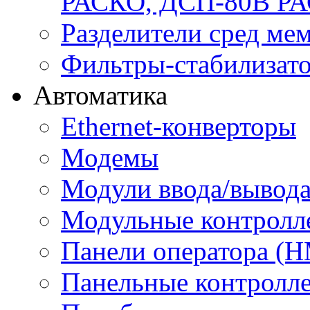
РАСКО, ДСП-80В Р
Разделители сред м
Фильтры-стабилизато
Автоматика
Ethernet-конверторы
Модемы
Модули ввода/вывод
Модульные контролл
Панели оператора (H
Панельные контролл