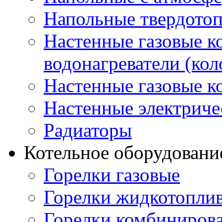
Напольные твердото
Настенные газовые 
водонагреватели (кол
Настенные газовые к
Настенные электриче
Радиаторы
Котельное оборудовани
Горелки газовые
Горелки жидкотопли
Горелки комбиниров