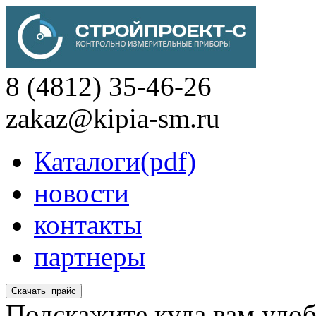
8 (4812) 35-46-26
zakaz@kipia-sm.ru
Каталоги(pdf)
новости
контакты
партнеры
Подскажите куда вам удоб