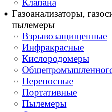
Клапана
Газоанализаторы, газос
пылемеры
Взрывозащищенные
Инфракрасные
Кислородомеры
Общепромышленного
Переносные
Портативные
Пылемеры