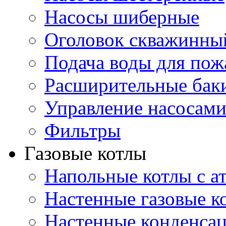
Насосы шиберные
Оголовок скважинны
Подача воды для по
Расширительные бак
Управление насосам
Фильтры
Газовые котлы
Напольные котлы с а
Настенные газовые 
Настенные конденса