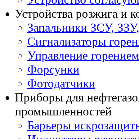
Устройства розжига и 
Запальники ЗСУ, ЗЗУ
Сигнализаторы горен
Управление горение
Форсунки
Фотодатчики
Приборы для нефтегазо
промышленностей
Барьеры искрозащит