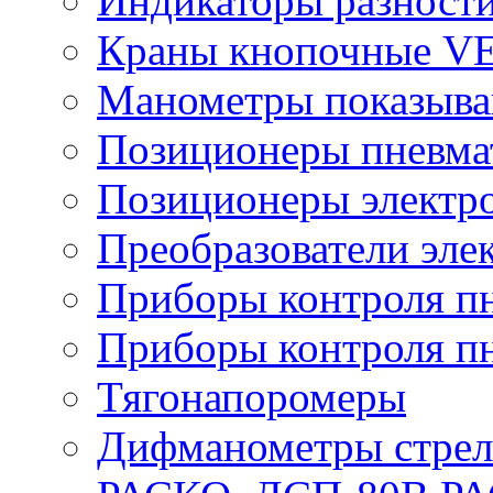
Индикаторы разности
Краны кнопочные V
Манометры показыв
Позиционеры пневма
Позиционеры электр
Преобразователи эле
Приборы контроля п
Приборы контроля п
Тягонапоромеры
Дифманометры стре