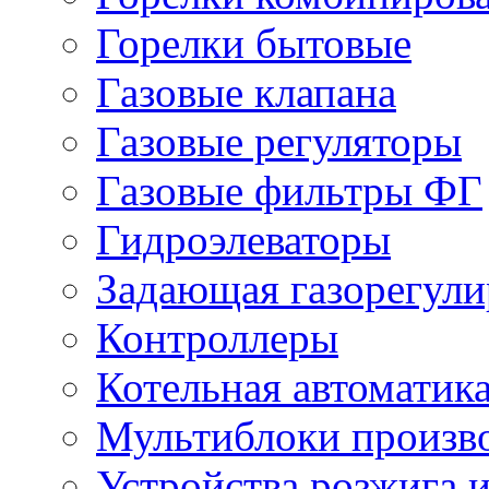
Горелки бытовые
Газовые клапана
Газовые регуляторы
Газовые фильтры ФГ
Гидроэлеваторы
Задающая газорегули
Контроллеры
Котельная автоматик
Мультиблоки произв
Устройства розжига 