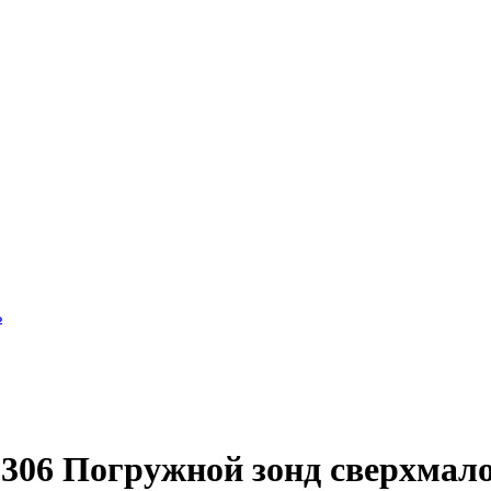
ь
06 Погружной зонд сверхмалог