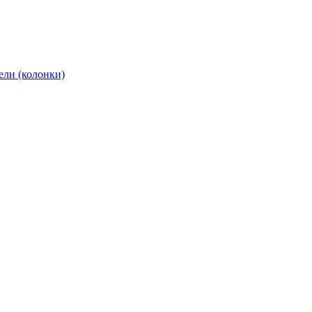
ели (колонки)