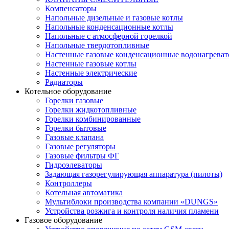
Компенсаторы
Напольные дизельные и газовые котлы
Напольные конденсационные котлы
Напольные с атмосферной горелкой
Напольные твердотопливные
Настенные газовые конденсационные водонагреват
Настенные газовые котлы
Настенные электрические
Радиаторы
Котельное оборудование
Горелки газовые
Горелки жидкотопливные
Горелки комбинированные
Горелки бытовые
Газовые клапана
Газовые регуляторы
Газовые фильтры ФГ
Гидроэлеваторы
Задающая газорегулирующая аппаратура (пилоты)
Контроллеры
Котельная автоматика
Мультиблоки производства компании «DUNGS»
Устройства розжига и контроля наличия пламени
Газовое оборудование