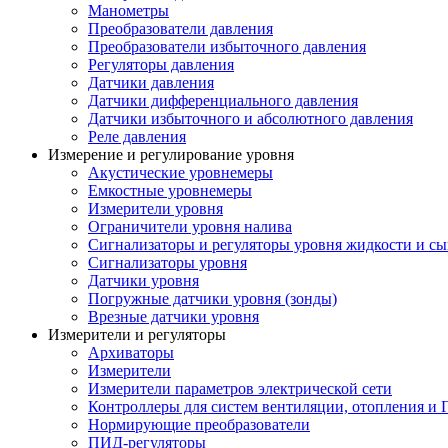
Манометры
Преобразователи давления
Преобразователи избыточного давления
Регуляторы давления
Датчики давления
Датчики дифференциального давления
Датчики избыточного и абсолютного давления
Реле давления
Измерение и регулирование уровня
Акустические уровнемеры
Емкостные уровнемеры
Измерители уровня
Ограничители уровня налива
Сигнализаторы и регуляторы уровня жидкости и сы
Сигнализаторы уровня
Датчики уровня
Погружные датчики уровня (зонды)
Врезные датчики уровня
Измерители и регуляторы
Архиваторы
Измерители
Измерители параметров электрической сети
Контроллеры для систем вентиляции, отопления и
Нормирующие преобразователи
ПИД-регуляторы