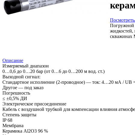
керам
Посмотреть/
Погружной 
жидкостей,
скважинах 
Описание
Измеряемый диапазон
0…0,6 до 0…20 бар (от 0…6 до 0…200 м вод. ст.)
Выходной сигнал:
Стандартное исполнение (2-проводное) — ток: 4…20 мА / UB
Другое — под заказ
Погрешность
≤ ±0,5% ДИ
Электрическое присоединение
Кабель с воздушной трубкой для компенсации влияния атмосфе
Степень защиты
IP 68
Мембрана
Керамика Al2O3 96 %