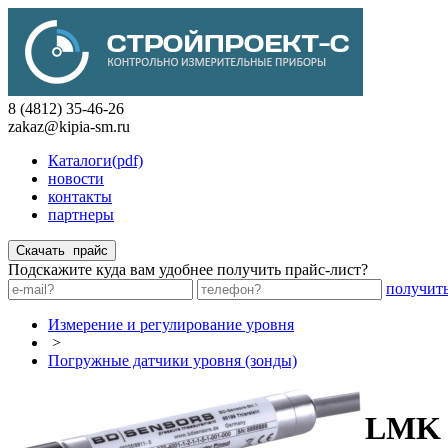
8 (4812) 35-46-26
zakaz@kipia-sm.ru
Каталоги(pdf)
новости
контакты
партнеры
Подскажите куда вам удобнее получить прайс-лист?
получит
Измерение и регулирование уровня
>
Погружные датчики уровня (зонды)
LMK 3