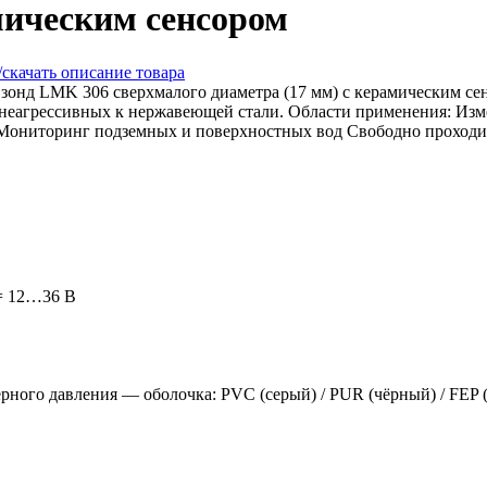
ическим сенсором
скачать описание товара
зонд LMK 306 сверхмалого диаметра (17 мм) с керамическим се
 неагрессивных к нержавеющей стали. Области применения: Изм
Мониторинг подземных и поверхностных вод Свободно проходи
 = 12…36 В
рного давления — оболочка: PVC (серый) / PUR (чёрный) / FEP 