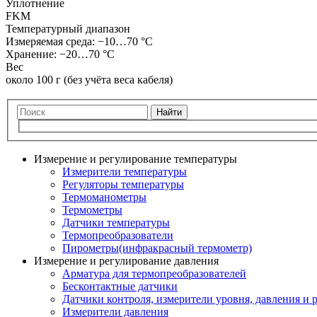
Уплотнение
FKM
Температурный диапазон
Измеряемая среда: −10…70 °C
Хранение: −20…70 °C
Вес
около 100 г (без учёта веса кабеля)
Найти
Измерение и регулирование температуры
Измерители температуры
Регуляторы температуры
Термоманометры
Термометры
Датчики температуры
Термопреобразователи
Пирометры(инфракрасный термометр)
Измерение и регулирование давления
Арматура для термопреобразователей
Бесконтактные датчики
Датчики контроля, измерители уровня, давления и 
Измерители давления