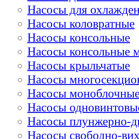
Насосы для охлажде
Насосы коловратные
Насосы консольные
Насосы консольные 
Насосы крыльчатые
Насосы многосекцио
Насосы моноблочны
Насосы одновинтовы
Насосы плунжерно-д
Насосы свободно-ви