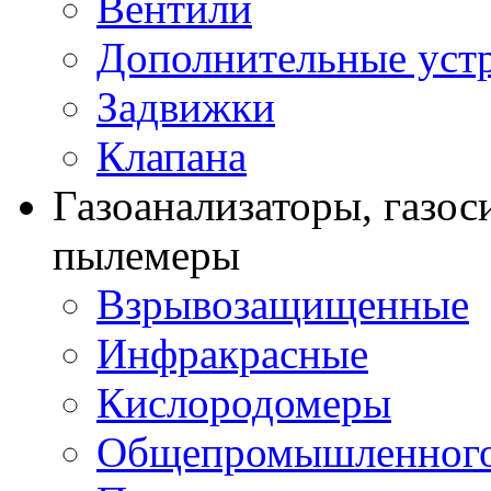
Вентили
Дополнительные уст
Задвижки
Клапана
Газоанализаторы, газос
пылемеры
Взрывозащищенные
Инфракрасные
Кислородомеры
Общепромышленного