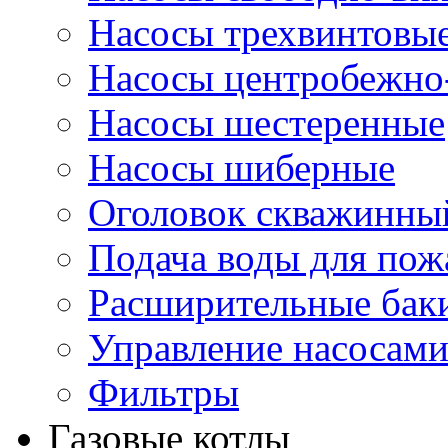
Насосы трехвинтовы
Насосы центробежно
Насосы шестеренные
Насосы шиберные
Оголовок скважинны
Подача воды для по
Расширительные бак
Управление насосам
Фильтры
Газовые котлы