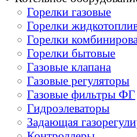
Горелки газовые
Горелки жидкотопли
Горелки комбиниров
Горелки бытовые
Газовые клапана
Газовые регуляторы
Газовые фильтры ФГ
Гидроэлеваторы
Задающая газорегули
Контроллеры