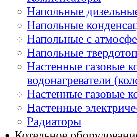
Напольные дизельные
Напольные конденса
Напольные с атмосфе
Напольные твердото
Настенные газовые 
водонагреватели (кол
Настенные газовые к
Настенные электриче
Радиаторы
Котельное оборудовани