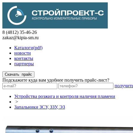
8 (4812) 35-46-26
zakaz@kipia-sm.ru
Каталоги(pdf)
новости
контакты
партнеры
Подскажите куда вам удобнее получить прайс-лист?
получит
Устройства розжига и контроля наличия пламени
>
Запальники ЗСУ, ЗЗУ, ЭЗ