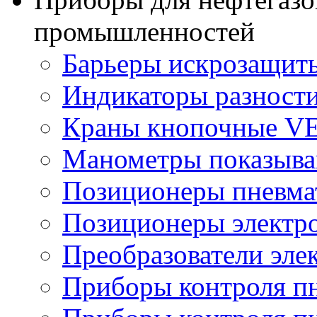
промышленностей
Барьеры искрозащит
Индикаторы разности
Краны кнопочные V
Манометры показыв
Позиционеры пневма
Позиционеры электр
Преобразователи эле
Приборы контроля п