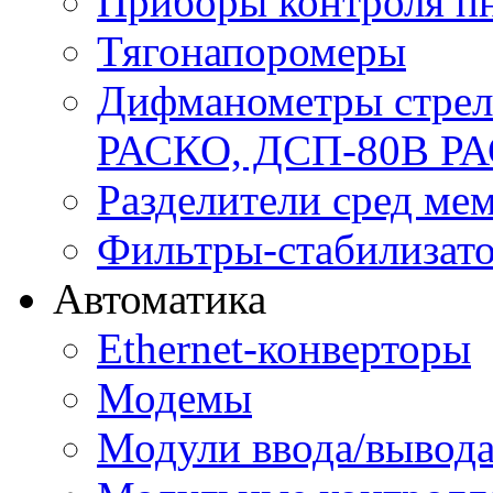
Приборы контроля п
Тягонапоромеры
Дифманометры стре
РАСКО, ДСП-80В Р
Разделители сред м
Фильтры-стабилизато
Автоматика
Ethernet-конверторы
Модемы
Модули ввода/вывод