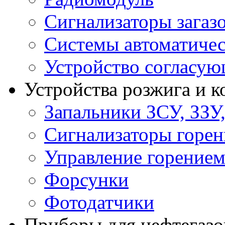
Сигнализаторы загаз
Системы автоматичес
Устройство согласу
Устройства розжига и 
Запальники ЗСУ, ЗЗУ
Сигнализаторы горен
Управление горение
Форсунки
Фотодатчики
Приборы для нефтегазо