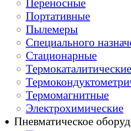
Переносные
Портативные
Пылемеры
Специального назнач
Стационарные
Термокаталитически
Термокондуктометри
Термомагнитные
Электрохимические
Пневматическое оборуд