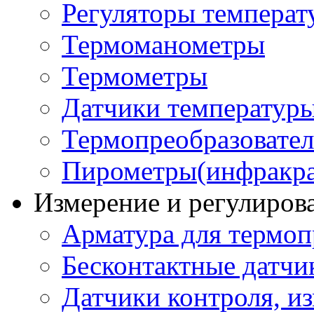
Регуляторы температ
Термоманометры
Термометры
Датчики температур
Термопреобразовате
Пирометры(инфракра
Измерение и регулиров
Арматура для термоп
Бесконтактные датчи
Датчики контроля, из